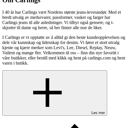
Om Carlings
I 40 år har Carlings vært Nordens største jeans-leverandør. Med et
bredt utvalg av merkevarer, passformer, vasker og farger har
Carlings jeans til alle anledninger. Vi tilbyr også gensere, og t-
skjorter til dame og herre, så her finner alle noe de liker.
I Carlings er vi opptatte av å alltid gi den beste kundeopplevelsen og
dele vår kunnskap og lidenskap for denim. Vi fører et stort utvalg
kjente og kjære merker som Levi's, Lee, Diesel, Replay, Neuw,
Vailent og mange fler. Velkommen til oss – finn din nye favoritt i
våre butikker, eller bestill med klikk og hent på carlings.com og hent
varen i butikk.
Les mer