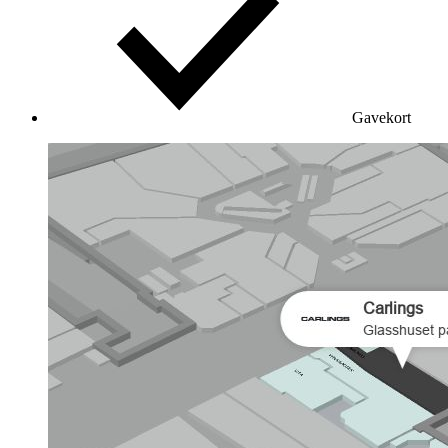
Gavekort