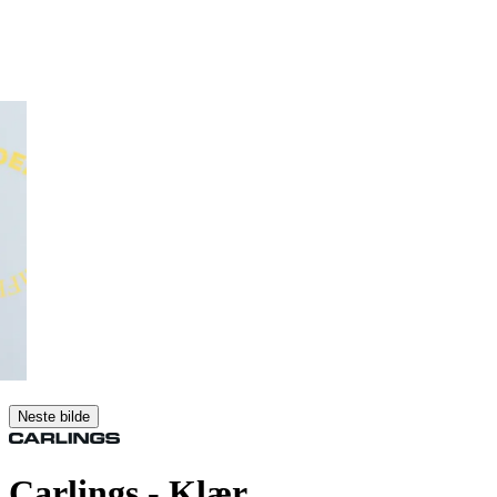
Neste bilde
Carlings
- Klær