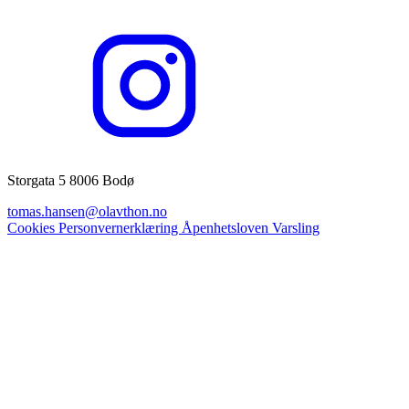
Storgata 5 8006 Bodø
tomas.hansen@olavthon.no
Cookies
Personvernerklæring
Åpenhetsloven
Varsling