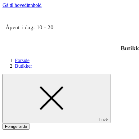
Gå til hovedinnhold
Åpent i dag:
10 - 20
Butikk
Forside
Butikker
Butikker
Lukk
Mat og drikke
Forrige bilde