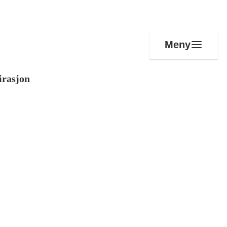
Meny
irasjon