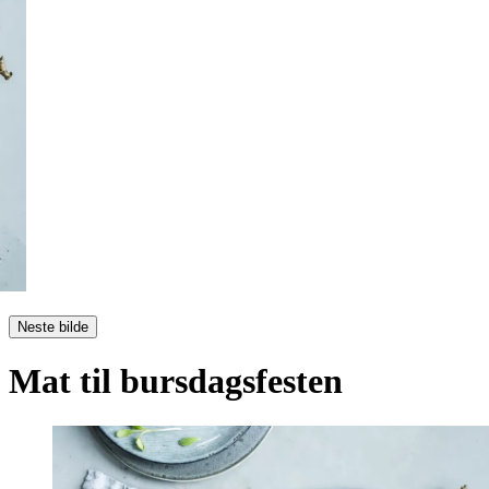
Neste bilde
Mat til bursdagsfesten