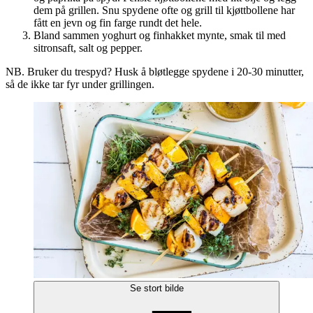
dem på grillen. Snu spydene ofte og grill til kjøttbollene har
fått en jevn og fin farge rundt det hele.
Bland sammen yoghurt og finhakket mynte, smak til med
sitronsaft, salt og pepper.
NB. Bruker du trespyd? Husk å bløtlegge spydene i 20-30 minutter,
så de ikke tar fyr under grillingen.
Se stort bilde