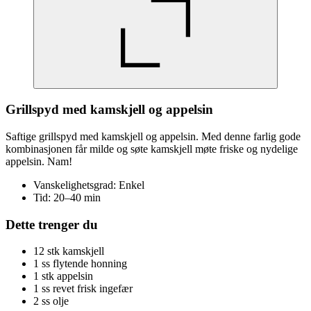
Grillspyd med kamskjell og appelsin
Saftige grillspyd med kamskjell og appelsin. Med denne farlig gode
kombinasjonen får milde og søte kamskjell møte friske og nydelige
appelsin. Nam!
Vanskelighetsgrad: Enkel
Tid: 20–40 min
Dette trenger du
12 stk kamskjell
1 ss flytende honning
1 stk appelsin
1 ss revet frisk ingefær
2 ss olje