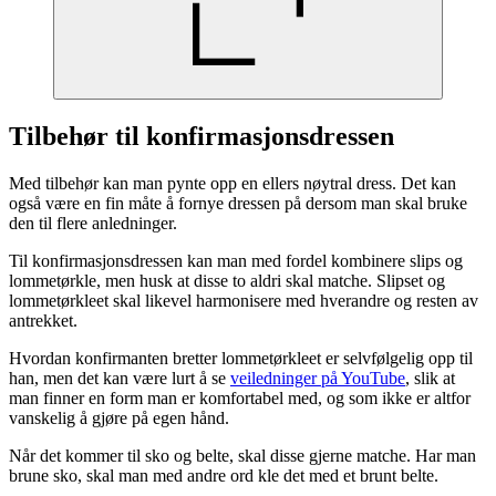
Tilbehør til konfirmasjonsdressen
Med tilbehør kan man pynte opp en ellers nøytral dress. Det kan
også være en fin måte å fornye dressen på dersom man skal bruke
den til flere anledninger.
Til konfirmasjonsdressen kan man med fordel kombinere slips og
lommetørkle, men husk at disse to aldri skal matche. Slipset og
lommetørkleet skal likevel harmonisere med hverandre og resten av
antrekket.
Hvordan konfirmanten bretter lommetørkleet er selvfølgelig opp til
han, men det kan være lurt å se
veiledninger på YouTube
, slik at
man finner en form man er komfortabel med, og som ikke er altfor
vanskelig å gjøre på egen hånd.
Når det kommer til sko og belte, skal disse gjerne matche. Har man
brune sko, skal man med andre ord kle det med et brunt belte.