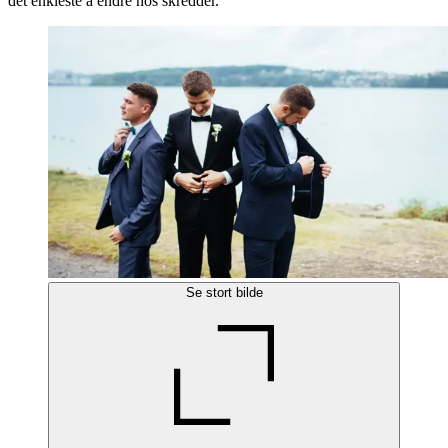
det enkleste å endre hos skredder.
Se stort bilde