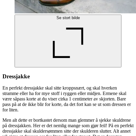
Se stort bilde
Dressjakke
En perfekt dressjakke skal sitte kroppsnært, og skal hverken
stramme eller ha for mye stoff i ryggen eller midjen. Ermene skal
være såpass korte at du viser cirka 1 centimeter av skjorten. Bare
pass på at de ikke blir for korte, da det fort kan se ut som dressen er
for liten.
Men alt dette er bortkastet dersom man glemmer å sjekke skuldrene
på dressjakken. Her er det nemlig mange som gjør feil! På en perfekt
dressjakke skal skuldersømmen sitte der skulderen slutter. Alt annet