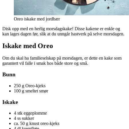
Oreo iskake med jordbær
Disk opp med en herlig morsdagskake! Disse kakene er enkle og
kan lages dagen før, slik at du unngår hastverk på selve morsdagen.
Iskake med Oreo
Om du skal ha familieselskap på morsdagen, er dette en kake som
garantert vil falle i smak hos både store og små.
Bunn
250 g Oreo-kjeks
100 g smeltet smør
Iskake
4 stk eggeplomme
4 ss sukker
ca. 50 g knust oreo-kjeks
4 dl kremfløte