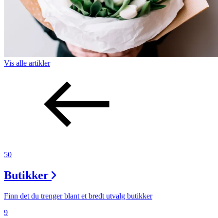
Vis alle
artikler
50
Butikker
Finn det du trenger blant et bredt utvalg butikker
9