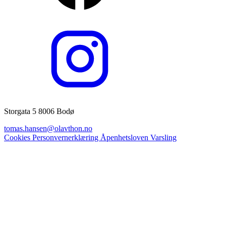
Storgata 5 8006 Bodø
tomas.hansen@olavthon.no
Cookies
Personvernerklæring
Åpenhetsloven
Varsling