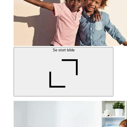
Se stort bilde