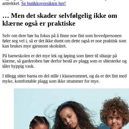
antrekket.
Se butikkoversikten her!
… Men det skader selvfølgelig ikke om
klærne også er praktiske
Selv om dere bør ha fokus på å finne noe fint som hovedpersonen
føler seg vel i, så er det ikke dumt om dette også er noe praktisk som
kan brukes mye gjennom skoleåret.
På barneskolen er det mye lek og løping som fører til slitasje på
klærne, så garderoben bør derfor bestå av plagg som er slitesterke og
tåler hyppig vask.
I tillegg sitter barna en del stille i klasserommet, og da er det fint med
myke, komfortable plagg som ikke strammer for mye.