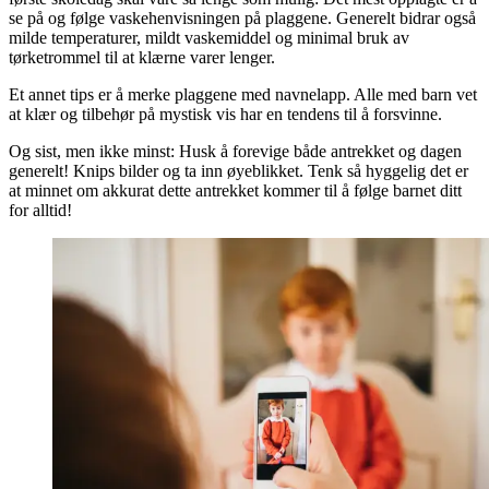
se på og følge vaskehenvisningen på plaggene. Generelt bidrar også
milde temperaturer, mildt vaskemiddel og minimal bruk av
tørketrommel til at klærne varer lenger.
Et annet tips er å merke plaggene med navnelapp. Alle med barn vet
at klær og tilbehør på mystisk vis har en tendens til å forsvinne.
Og sist, men ikke minst: Husk å forevige både antrekket og dagen
generelt! Knips bilder og ta inn øyeblikket. Tenk så hyggelig det er
at minnet om akkurat dette antrekket kommer til å følge barnet ditt
for alltid!