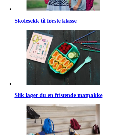
Skolesekk til første klasse
Slik lager du en fristende matpakke