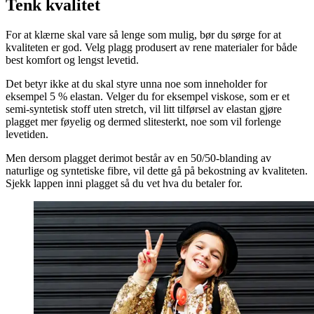
Tenk kvalitet
For at klærne skal vare så lenge som mulig, bør du sørge for at
kvaliteten er god. Velg plagg produsert av rene materialer for både
best komfort og lengst levetid.
Det betyr ikke at du skal styre unna noe som inneholder for
eksempel 5 % elastan. Velger du for eksempel viskose, som er et
semi-syntetisk stoff uten stretch, vil litt tilførsel av elastan gjøre
plagget mer føyelig og dermed slitesterkt, noe som vil forlenge
levetiden.
Men dersom plagget derimot består av en 50/50-blanding av
naturlige og syntetiske fibre, vil dette gå på bekostning av kvaliteten.
Sjekk lappen inni plagget så du vet hva du betaler for.