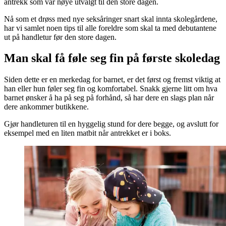
antrekk som var nøye utvalgt til den store dagen.
Nå som et drøss med nye seksåringer snart skal innta skolegårdene,
har vi samlet noen tips til alle foreldre som skal ta med debutantene
ut på handletur før den store dagen.
Man skal få føle seg fin på første skoledag
Siden dette er en merkedag for barnet, er det først og fremst viktig at
han eller hun føler seg fin og komfortabel. Snakk gjerne litt om hva
barnet ønsker å ha på seg på forhånd, så har dere en slags plan når
dere ankommer butikkene.
Gjør handleturen til en hyggelig stund for dere begge, og avslutt for
eksempel med en liten matbit når antrekket er i boks.