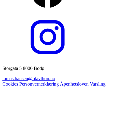
Storgata 5 8006 Bodø
tomas.hansen@olavthon.no
Cookies
Personvernerklæring
Åpenhetsloven
Varsling