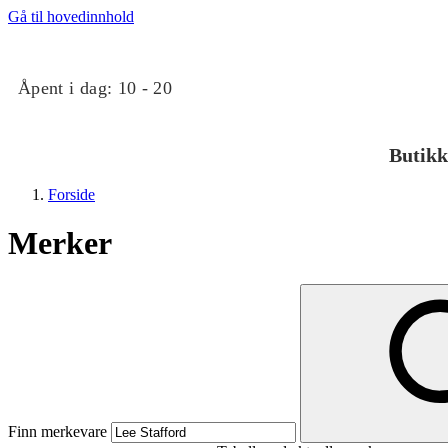
Gå til hovedinnhold
Åpent i dag:
10 - 20
Butikk
Forside
Merker
Butikker
Mat og drikke
Finn merkevare