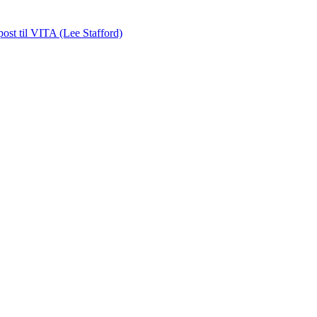
post
til VITA (Lee Stafford)