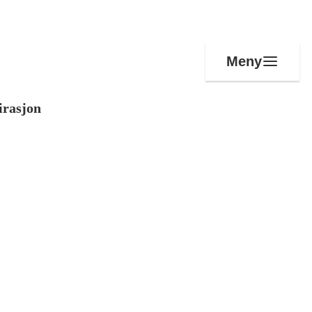
Meny
irasjon