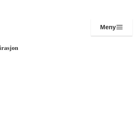
Meny
irasjon