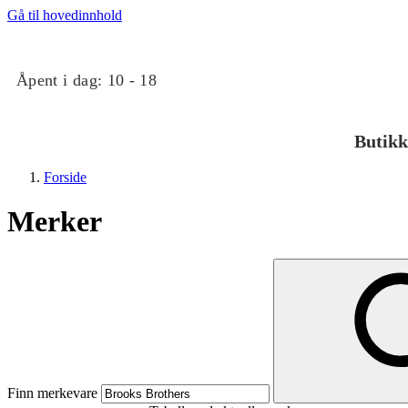
Gå til hovedinnhold
Åpent i dag:
10 - 18
Butikk
Forside
Merker
Butikker
Mat og drikke
Finn merkevare