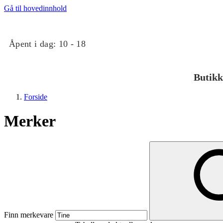
Gå til hovedinnhold
Åpent i dag:
10 - 18
Butikk
Forside
Merker
Butikker
Mat og drikke
Finn merkevare