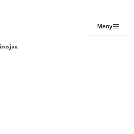
Meny
irasjon