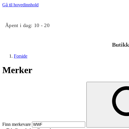
Gå til hovedinnhold
Åpent i dag:
10 - 20
Butikk
Forside
Merker
Butikker
Mat og drikke
Finn merkevare