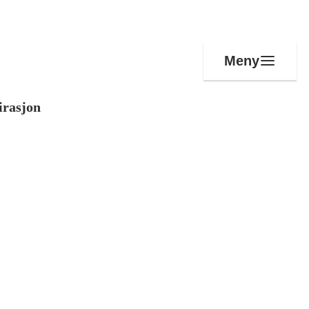
Meny
irasjon