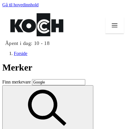
Gå til hovedinnhold
Åpent i dag:
10 - 18
Forside
Merker
Butikker
Finn merkevare
Mat og drikke
Helse
Aktiviteter
Tilbud