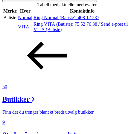
Tabell med aktuelle merkevarer
Merker
Merke
Hvor
Kontaktinfo
Batiste
Normal
Ring Normal (Batiste):
408 12 237
Inspirasjon
Ring VITA (Batiste):
75 52 76 38
/
Send e-post
til
VITA
VITA (Batiste)
Søk
Åpningstider
Praktisk informasjon
50
Ledige stillinger
Butikker
Magasin
Finn det du trenger blant et bredt utvalg butikker
Nyhet
9
Kundeklubb