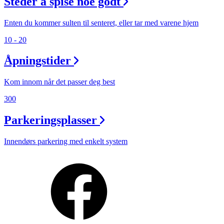
Steder å spise noe godt
Enten du kommer sulten til senteret, eller tar med varene hjem
10 - 20
Åpningstider
Kom innom når det passer deg best
300
Parkeringsplasser
Innendørs parkering med enkelt system