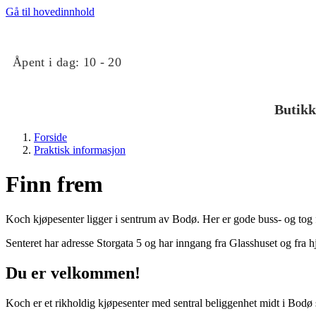
Gå til hovedinnhold
Åpent i dag:
10 - 20
Butikk
Forside
Praktisk informasjon
Finn frem
Koch kjøpesenter ligger i sentrum av Bodø. Her er gode buss- og tog f
Butikker
Senteret har adresse Storgata 5 og har inngang fra Glasshuset og fra 
Du er velkommen!
Mat og drikke
Koch er et rikholdig kjøpesenter med sentral beliggenhet midt i Bodø 