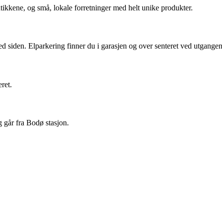
ikkene, og små, lokale forretninger med helt unike produkter.
d siden. Elparkering finner du i garasjen og over senteret ved utgangen
ret.
g går fra Bodø stasjon.