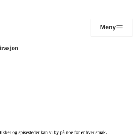
Meny
irasjon
tikker og spisesteder kan vi by på noe for enhver smak.