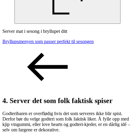
Server mat i sesong i bryllupet ditt
Bryllupsmenyen som passer perfekt til sesongen
4. Server det som folk faktisk spiser
Godteribaren er overflødig hvis det som serveres ikke blir spist.
Derfor bør du velge godteri som folk faktisk liker. Å fylle opp med
kjip vingummi, eller love hearts og godteri-kjeder, er en dårlig idé –
selv om fargene er dekorative.