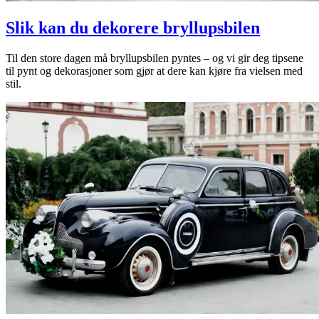
Slik kan du dekorere bryllupsbilen
Til den store dagen må bryllupsbilen pyntes – og vi gir deg tipsene
til pynt og dekorasjoner som gjør at dere kan kjøre fra vielsen med
stil.