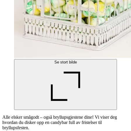
Se stort bilde
Alle elsker smågodt – også bryllupsgjestene dine! Vi viser deg
hvordan du disker opp en candybar full av fristelser til
bryllupsfesten.