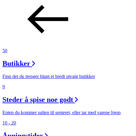
50
Butikker
Finn det du trenger blant et bredt utvalg butikker
9
Steder å spise noe godt
Enten du kommer sulten til senteret, eller tar med varene hjem
10 - 20
Åpningstider