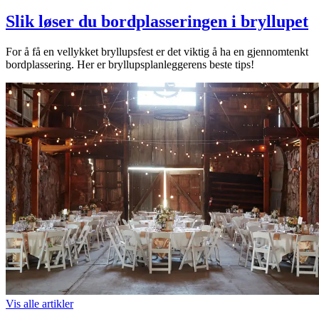
Slik løser du bordplasseringen i bryllupet
For å få en vellykket bryllupsfest er det viktig å ha en gjennomtenkt
bordplassering. Her er bryllupsplanleggerens beste tips!
Vis alle
artikler