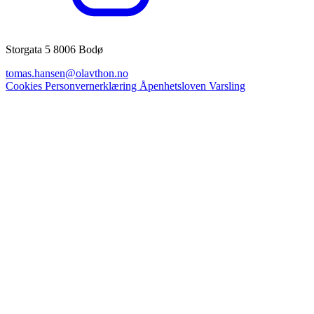
Storgata 5 8006 Bodø
tomas.hansen@olavthon.no
Cookies
Personvernerklæring
Åpenhetsloven
Varsling