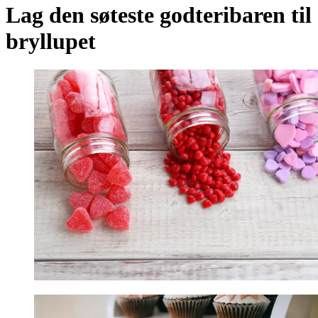
Lag den søteste godteribaren til
bryllupet