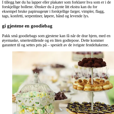
I tillegg bør du ha lapper eller plakater som forklarer hva som er i de
forskjellige bollene. Ønsker du å pynte litt ekstra kan du for
eksempel bruke papirsugerør i forskjellige farger, vimpler, flagg,
tags, konfetti, serpentiner, løpere, bånd og levende lys.
gi gjestene en goodiebag
Pakk små goodiebags som gjestene kan få når de drar hjem, med en
øyemaske, smertestillende og en liten godtepose. Dette kommer
garantert til og settes pris på – spesielt av de ivrigste festdeltakerne.