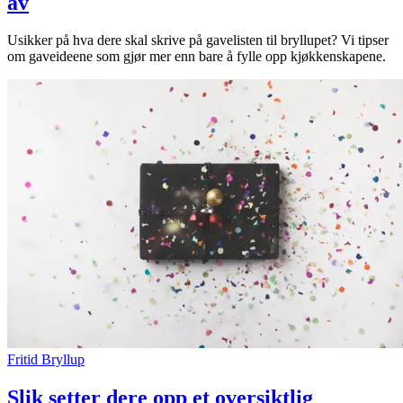
av
Usikker på hva dere skal skrive på gavelisten til bryllupet? Vi tipser
om gaveideene som gjør mer enn bare å fylle opp kjøkkenskapene.
Fritid
Bryllup
Slik setter dere opp et oversiktlig