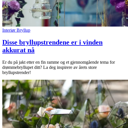
Interiør
Bryllup
Disse bryllupstrendene er i vinden
akkurat nå
Er du på jakt etter en fin ramme og et gjennomgående tema for
drømmebryllupet ditt? La deg inspirere av årets store
bryllupstrender!