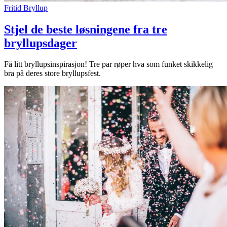
Fritid
Bryllup
Stjel de beste løsningene fra tre
bryllupsdager
Få litt bryllupsinspirasjon! Tre par røper hva som funket skikkelig
bra på deres store bryllupsfest.