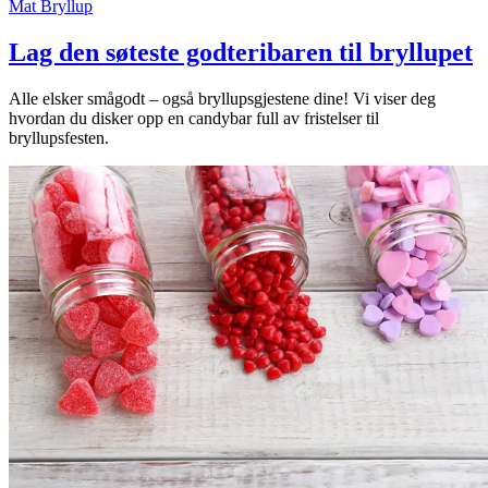
Mat
Bryllup
Lag den søteste godteribaren til bryllupet
Alle elsker smågodt – også bryllupsgjestene dine! Vi viser deg
hvordan du disker opp en candybar full av fristelser til
bryllupsfesten.