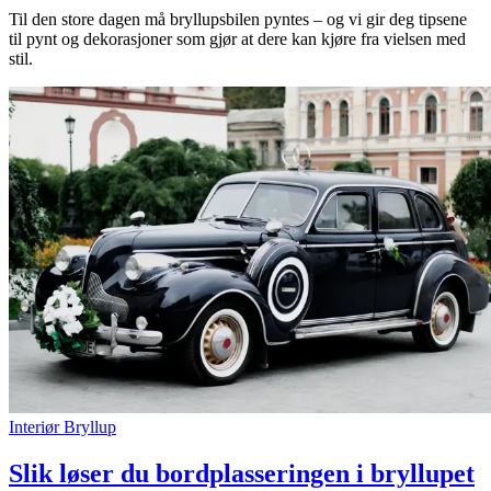
Til den store dagen må bryllupsbilen pyntes – og vi gir deg tipsene
til pynt og dekorasjoner som gjør at dere kan kjøre fra vielsen med
stil.
Interiør
Bryllup
Slik løser du bordplasseringen i bryllupet