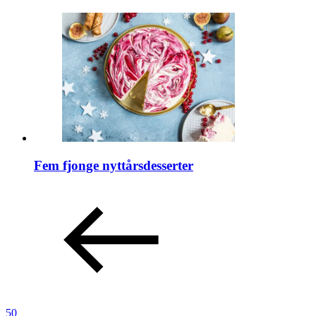
Fem fjonge nyttårsdesserter
50