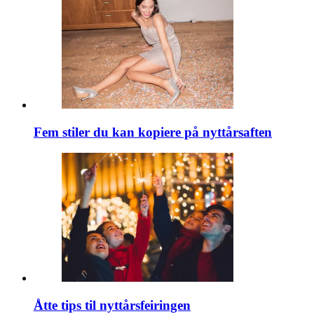
Fem stiler du kan kopiere på nyttårsaften
Åtte tips til nyttårsfeiringen