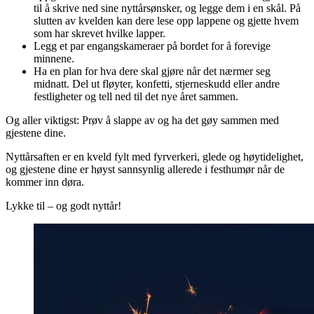
til å skrive ned sine nyttårsønsker, og legge dem i en skål. På
slutten av kvelden kan dere lese opp lappene og gjette hvem
som har skrevet hvilke lapper.
Legg et par engangskameraer på bordet for å forevige
minnene.
Ha en plan for hva dere skal gjøre når det nærmer seg
midnatt. Del ut fløyter, konfetti, stjerneskudd eller andre
festligheter og tell ned til det nye året sammen.
Og aller viktigst: Prøv å slappe av og ha det gøy sammen med
gjestene dine.
Nyttårsaften er en kveld fylt med fyrverkeri, glede og høytidelighet,
og gjestene dine er høyst sannsynlig allerede i festhumør når de
kommer inn døra.
Lykke til – og godt nyttår!