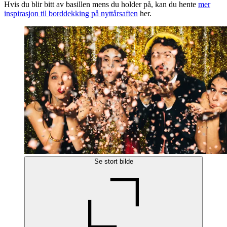
Hvis du blir bitt av basillen mens du holder på, kan du hente
mer
inspirasjon til borddekking på nyttårsaften
her.
Se stort bilde