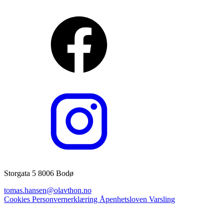
Storgata 5 8006 Bodø
tomas.hansen@olavthon.no
Cookies
Personvernerklæring
Åpenhetsloven
Varsling