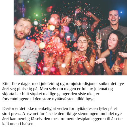
Etter flere dager med julefeiring og romjulstradisjoner sniker det nye
året seg plutselig på. Men selv om magen er full av julemat og
skjorta har blitt strøket utallige ganger den siste uka, er
forventningene til den store nyttårsfesten alltid høye.
Derfor er det ikke utenkelig at verten for nyttårsfesten føler på et
stort press. Ansvaret for å sette den riktige stemningen inn i det nye
året kan nemlig få selv den mest rutinerte festplanleggeren til å sette
kalkunen i halsen.