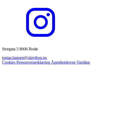
Storgata 5 8006 Bodø
tomas.hansen@olavthon.no
Cookies
Personvernerklæring
Åpenhetsloven
Varsling