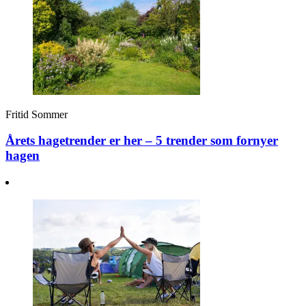
Fritid
Sommer
Årets hagetrender er her – 5 trender som fornyer
hagen