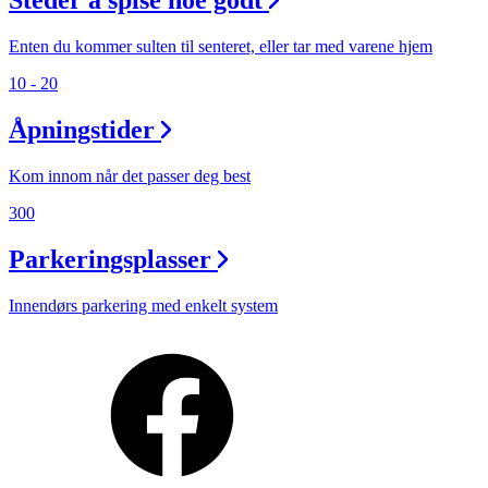
Steder å spise noe godt
Enten du kommer sulten til senteret, eller tar med varene hjem
10 - 20
Åpningstider
Kom innom når det passer deg best
300
Parkeringsplasser
Innendørs parkering med enkelt system