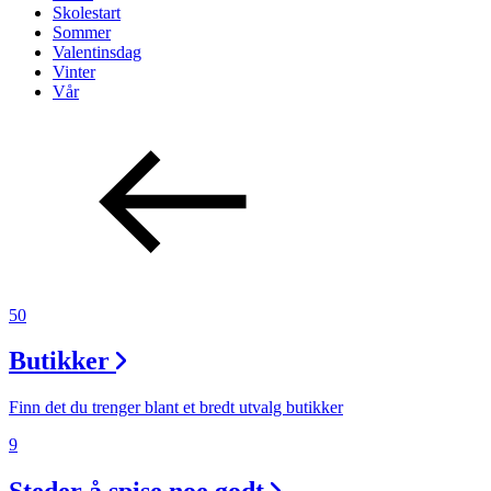
Skolestart
Sommer
Valentinsdag
Vinter
Vår
50
Butikker
Finn det du trenger blant et bredt utvalg butikker
9