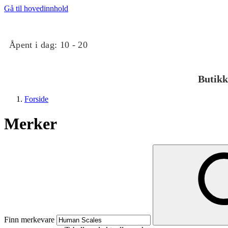
Gå til hovedinnhold
Åpent i dag:
10 - 20
Butikk
Forside
Merker
Butikker
Mat og drikke
Finn merkevare