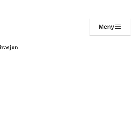
Meny
irasjon