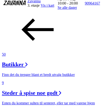
Zavanna
10:00 - 20:00
90964167
3. etasje
Vis i kart
Se alle dager
50
Butikker
Finn det du trenger blant et bredt utvalg butikker
9
Steder å spise noe godt
Enten du kommer sulten til senteret, eller tar med varene hjem