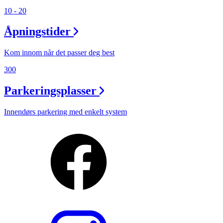
10 - 20
Åpningstider
Kom innom når det passer deg best
300
Parkeringsplasser
Innendørs parkering med enkelt system