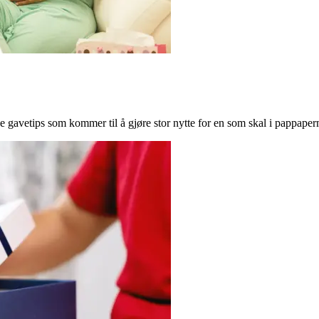
 gavetips som kommer til å gjøre stor nytte for en som skal i pappaper