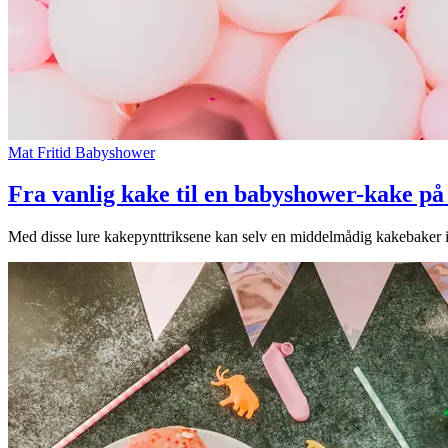
Mat
Fritid
Babyshower
Fra vanlig kake til en babyshower-kake på
Med disse lure kakepynttriksene kan selv en middelmådig kakebaker