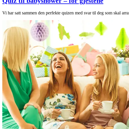
Quiz til babyshower – for gjestene
Vi har satt sammen den perfekte quizen med svar til deg som skal arran