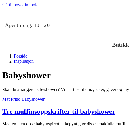
Gå til hovedinnhold
Åpent i dag:
10 - 20
Butikk
Forside
Inspirasjon
Babyshower
Skal du arrangere babyshower? Vi har tips til quiz, leker, gaver og m
Butikker
Mat
Fritid
Babyshower
Tre muffinsoppskrifter til babyshower
Mat og drikke
Med en liten dose babyinspirert kakepynt gjør disse smakfulle muffin