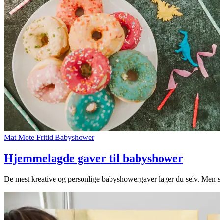
Mat
Mote
Fritid
Babyshower
Hjemmelagde gaver til babyshower
De mest kreative og personlige babyshowergaver lager du selv. Men sk