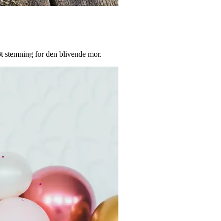
øt stemning for den blivende mor.