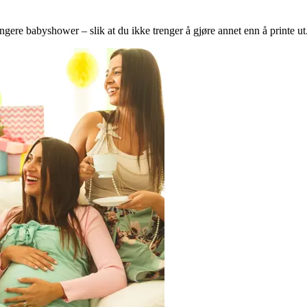
gere babyshower – slik at du ikke trenger å gjøre annet enn å printe ut