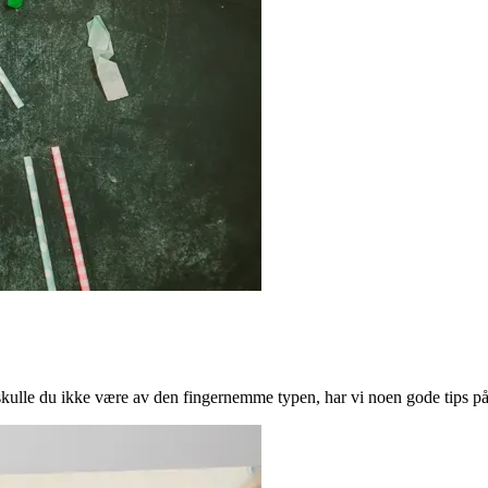
ulle du ikke være av den fingernemme typen, har vi noen gode tips på l