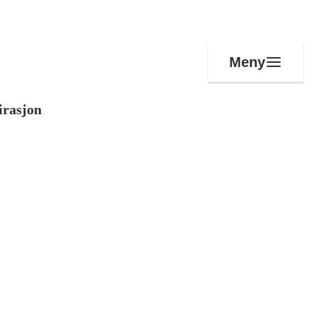
Meny
irasjon